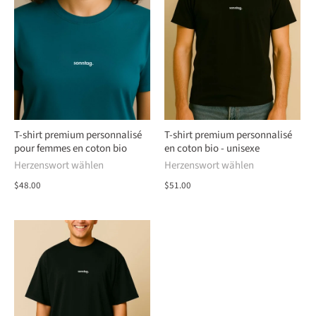
T-shirt premium personnalisé
T-shirt premium personnalisé
pour femmes en coton bio
en coton bio - unisexe
Herzenswort wählen
Herzenswort wählen
$48.00
$51.00