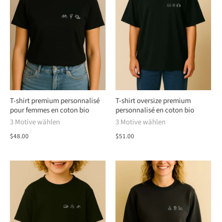
T-shirt premium personnalisé
T-shirt oversize premium
pour femmes en coton bio
personnalisé en coton bio
3 Motive wählen
3 Motive wählen
$48.00
$51.00