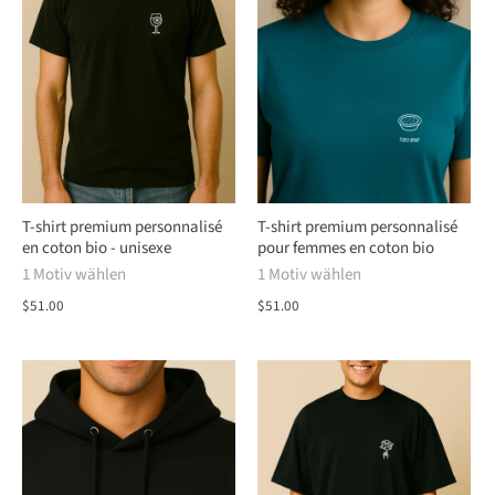
T-shirt premium personnalisé
T-shirt premium personnalisé
en coton bio - unisexe
pour femmes en coton bio
1 Motiv wählen
1 Motiv wählen
$51.00
$51.00