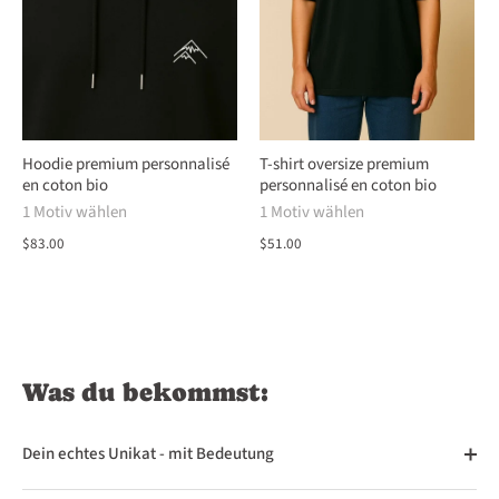
Hoodie premium personnalisé
T-shirt oversize premium
en coton bio
personnalisé en coton bio
1 Motiv wählen
1 Motiv wählen
$83.00
$51.00
Was du bekommst:
Dein echtes Unikat - mit Bedeutung