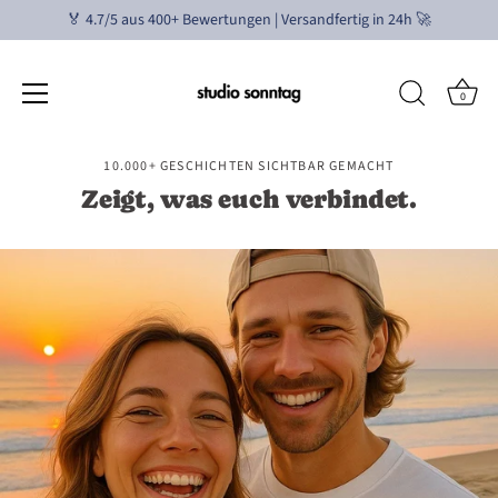
🏅 4.7/5 aus 400+ Bewertungen | Versandfertig in 24h 🚀
0
Passer
10.000+ GESCHICHTEN SICHTBAR GEMACHT
au
Zeigt, was euch verbindet.
contenu