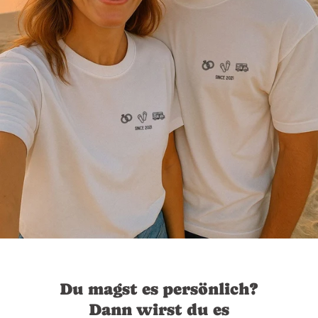
Du magst es persönlich?
Dann wirst du es