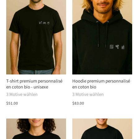
T-shirt premium personnalisé
Hoodie premium personnalisé
en coton bio - unisexe
en coton bio
3 Motive wählen
3 Motive wählen
$51.00
$83.00