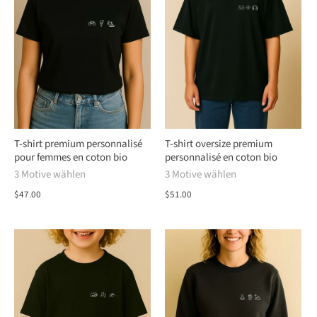
T-shirt premium personnalisé
T-shirt oversize premium
pour femmes en coton bio
personnalisé en coton bio
3 Motive wählen
3 Motive wählen
$47.00
$51.00