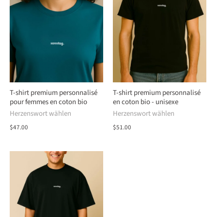
T-shirt premium personnalisé
T-shirt premium personnalisé
pour femmes en coton bio
en coton bio - unisexe
Herzenswort wählen
Herzenswort wählen
$47.00
$51.00