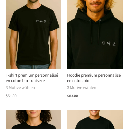
T-shirt premium personnalisé
Hoodie premium personnalisé
en coton bio - unisexe
en coton bio
3 Motive wählen
3 Motive wählen
$51.00
$83.00