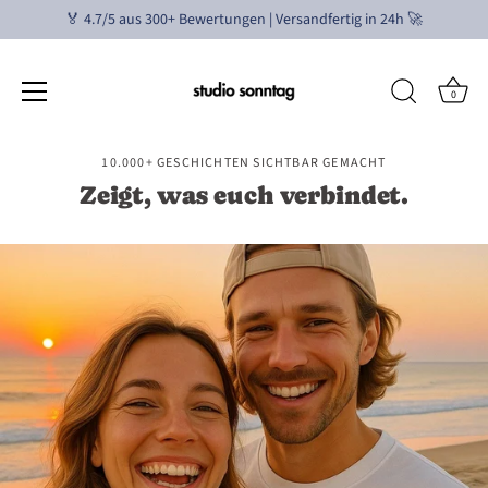
🏅 4.7/5 aus 300+ Bewertungen | Versandfertig in 24h 🚀
0
Passer
10.000+ GESCHICHTEN SICHTBAR GEMACHT
au
Zeigt, was euch verbindet.
contenu