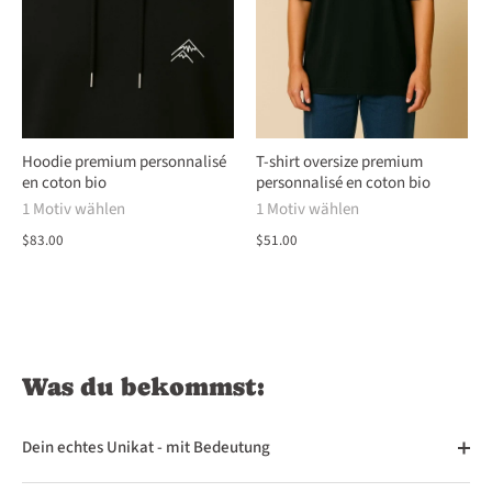
Hoodie premium personnalisé
T-shirt oversize premium
en coton bio
personnalisé en coton bio
1 Motiv wählen
1 Motiv wählen
$83.00
$51.00
Was du bekommst:
Dein echtes Unikat - mit Bedeutung