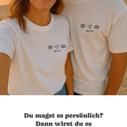
Du magst es persönlich?
Dann wirst du es