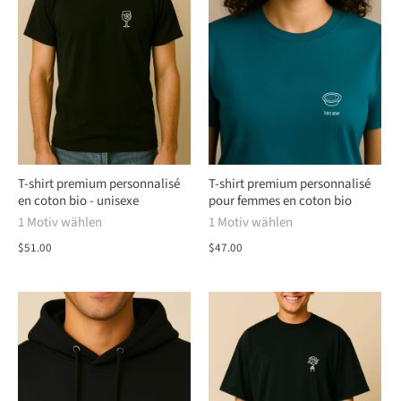
T-shirt premium personnalisé
T-shirt premium personnalisé
en coton bio - unisexe
pour femmes en coton bio
1 Motiv wählen
1 Motiv wählen
$51.00
$47.00