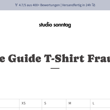
🏅 4.7/5 aus 400+ Bewertungen | Versandfertig in 24h 🚀
e Guide T-Shirt Fr
XS
S
M
L