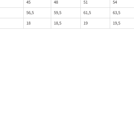
45
48
51
54
56,5
59,5
61,5
63,5
18
18,5
19
19,5