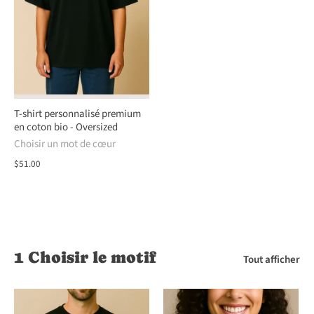
T-shirt personnalisé premium
en coton bio - Oversized
Choisir un mot de cœur
$51.00
1 Choisir le motif
Tout afficher