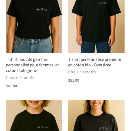
T-shirt haut de gamme
T-shirt personnalisé premium
personnalisé pour femmes, en
en coton bio - Oversized
coton biologique
Choisir 3 motifs
Choisir 3 motifs
$51.00
$47.00