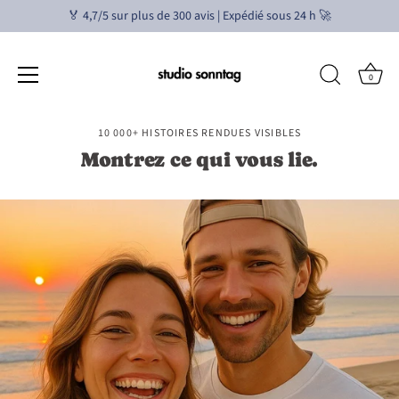
🏅 4,7/5 sur plus de 300 avis | Expédié sous 24 h 🚀
0
Aller
10 000+ HISTOIRES RENDUES VISIBLES
au
Montrez ce qui vous lie.
contenu