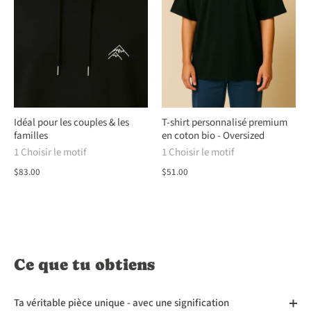
Idéal pour les couples & les
T-shirt personnalisé premium
familles
en coton bio - Oversized
1 Choisir le motif
1 Choisir le motif
$83.00
$51.00
Ce que tu obtiens
Ta véritable pièce unique - avec une signification