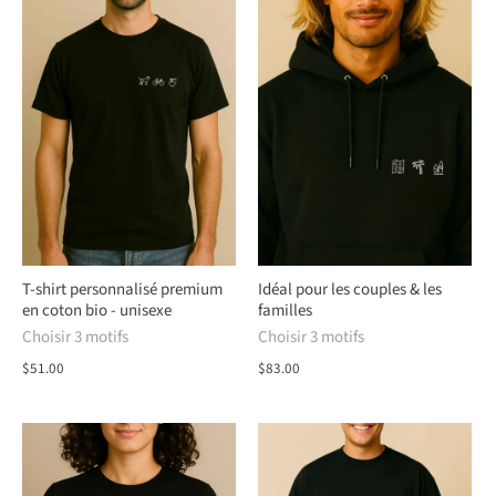
T-shirt personnalisé premium
Idéal pour les couples & les
en coton bio - unisexe
familles
Choisir 3 motifs
Choisir 3 motifs
$51.00
$83.00