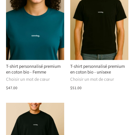
T-shirt personnalisé premium
T-shirt personnalisé premium
en coton bio - Femme
en coton bio - unisexe
Choisir un mot de cœur
Choisir un mot de cœur
$47.00
$51.00