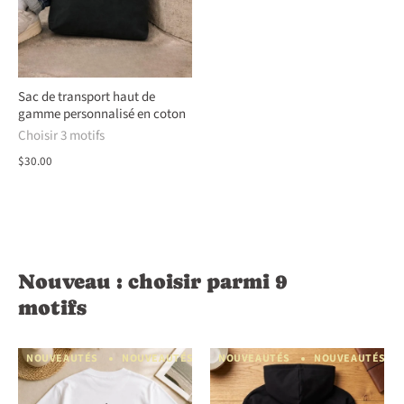
Sac de transport haut de
gamme personnalisé en coton
Choisir 3 motifs
$30.00
Nouveau : choisir parmi 9
motifs
NOUVEAUTÉS
NOUVEAUTÉS
NOUVEAUTÉS
NOUVEAUTÉS
NOUVEAUTÉS
NOUVEAUTÉS