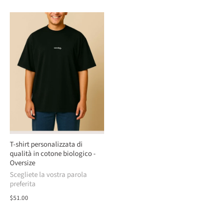
T-shirt personalizzata di
qualità in cotone biologico -
Oversize
Scegliete la vostra parola
preferita
$51.00