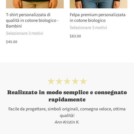
T-shirt personalizzata di
Felpa premium personalizzata
qualità in cotone biologico -
in cotone biologico
Bambini
Selezionare 3 motivi
Selezionare 3 motivi
$83.00
$45.00
Realizzato in modo semplice e consegnato
rapidamente
Facile da progettare, simboli originali, consegna veloce, ottima
qualità!
Ann-Kristin K.