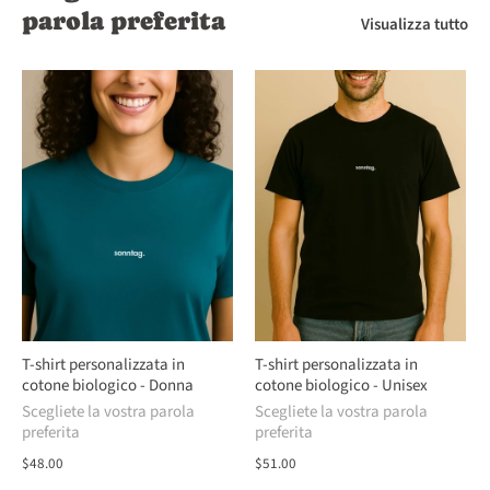
parola preferita
Visualizza tutto
T-shirt personalizzata in
T-shirt personalizzata in
cotone biologico - Donna
cotone biologico - Unisex
Scegliete la vostra parola
Scegliete la vostra parola
preferita
preferita
$48.00
$51.00