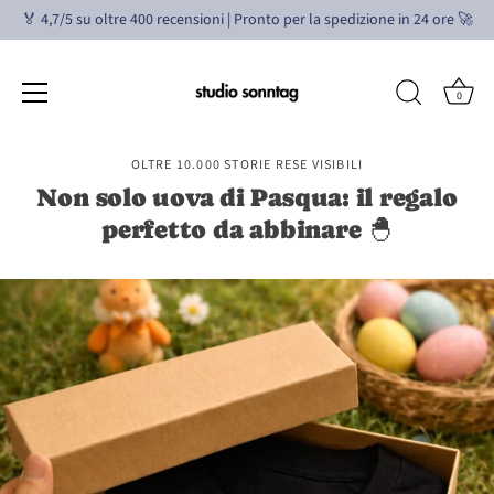
🏅 4,7/5 su oltre 400 recensioni | Pronto per la spedizione in 24 ore 🚀
0
Vai
OLTRE 10.000 STORIE RESE VISIBILI
al
Non solo uova di Pasqua: il regalo
contenuto
perfetto da abbinare 🐣