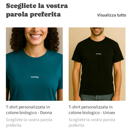
Scegliete la vostra
parola preferita
Visualizza tutto
T-shirt personalizzata in
T-shirt personalizzata in
cotone biologico - Donna
cotone biologico - Unisex
Scegliete la vostra parola
Scegliete la vostra parola
preferita
preferita