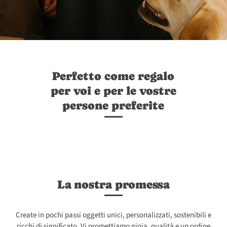
Perfetto come regalo
per voi e per le vostre
persone preferite
La nostra promessa
Create in pochi passi oggetti unici, personalizzati, sostenibili e
ricchi di significato. Vi promettiamo gioia, qualità e un ordine