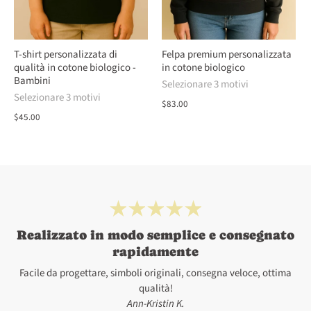
T-shirt personalizzata di
Felpa premium personalizzata
qualità in cotone biologico -
in cotone biologico
Bambini
Selezionare 3 motivi
Selezionare 3 motivi
$83.00
$45.00
Realizzato in modo semplice e consegnato
rapidamente
Facile da progettare, simboli originali, consegna veloce, ottima
qualità!
Ann-Kristin K.