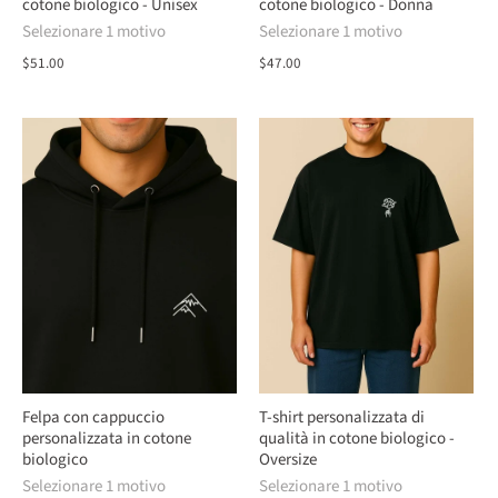
cotone biologico - Unisex
cotone biologico - Donna
Selezionare 1 motivo
Selezionare 1 motivo
$51.00
$47.00
Felpa con cappuccio
T-shirt personalizzata di
personalizzata in cotone
qualità in cotone biologico -
biologico
Oversize
Selezionare 1 motivo
Selezionare 1 motivo