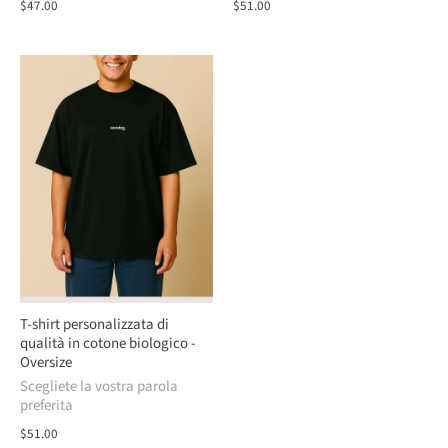
$47.00
$51.00
T-shirt personalizzata di
qualità in cotone biologico -
Oversize
Scegliete la vostra parola
preferita
$51.00