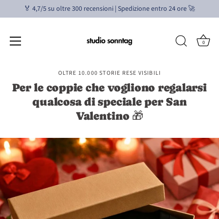
🏅 4,7/5 su oltre 300 recensioni | Spedizione entro 24 ore 🚀
0
Vai
OLTRE 10.000 STORIE RESE VISIBILI
al
Per le coppie che vogliono regalarsi
contenuto
qualcosa di speciale per San
Valentino 🎁