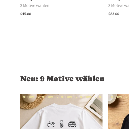
3 Motive wählen
3 Motive w
$45.00
$83.00
Neu: 9 Motive wählen
NIEUW
NIEUW
NIEUW
NIEUW
NIEUW
NIEUW
NIEU