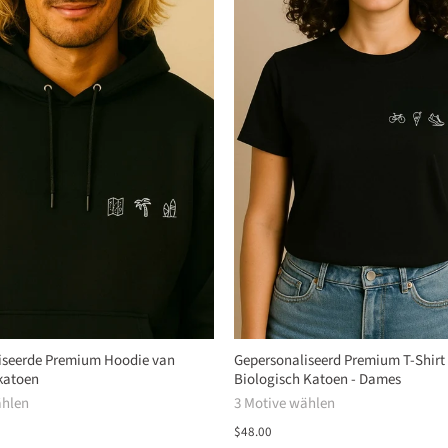
iseerde Premium Hoodie van
Gepersonaliseerd Premium T-Shirt
katoen
Biologisch Katoen - Dames
ählen
3 Motive wählen
$48.00