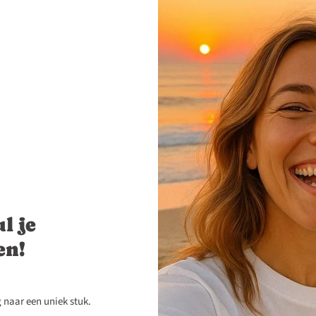
l je
en!
 naar een uniek stuk.