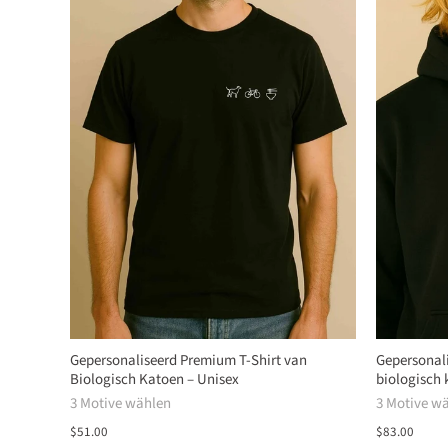
Gepersonaliseerd Premium T-Shirt van
Gepersonal
Biologisch Katoen – Unisex
biologisch 
3 Motive wählen
3 Motive w
$51.00
$83.00