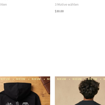
ählen
3 Motive wählen
$30.00
W
NIEUW
NIEUW
NIEUW
NIEUW
NIEUW
NIEUW
NIEUW
NIEUW
NIEUW
NIEUW
NIEUW
NIEUW
NIEUW
NIEUW
NIEUW
NIEUW
NIE