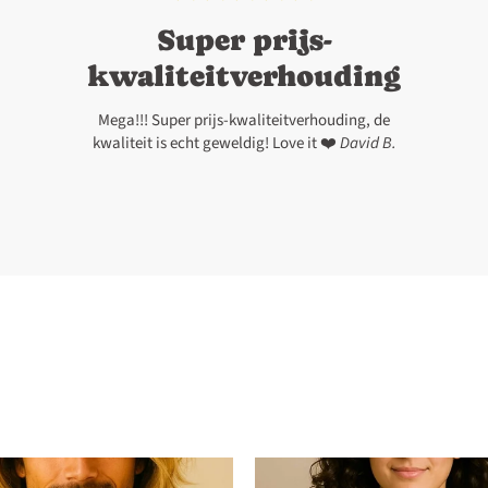
Super prijs-
kwaliteitverhouding
Mega!!! Super prijs-kwaliteitverhouding, de
kwaliteit is echt geweldig! Love it ❤️
David B.