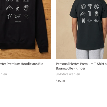
erter Premium Hoodie aus Bio-
Personalisiertes Premium T-Shirt a
Baumwolle - Kinder
ählen
9 Motive wählen
$45.00