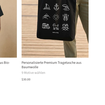
us Bio-
Personalisierte Premium Tragetasche aus
Baumwolle
9 Motive wählen
$30.00