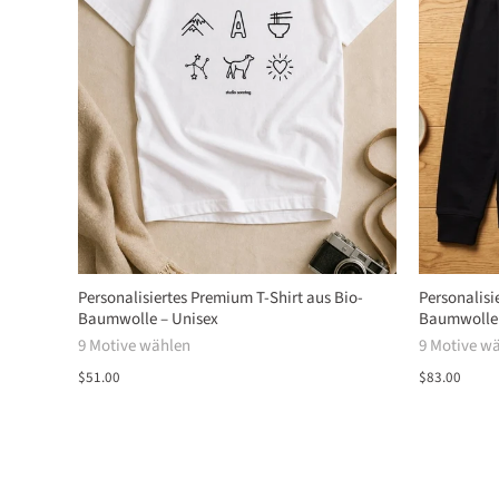
Personalisiertes Premium T-Shirt aus Bio-
Personalisi
Baumwolle – Unisex
Baumwolle
9 Motive wählen
9 Motive w
$51.00
$83.00