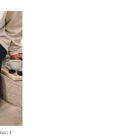
as | 3