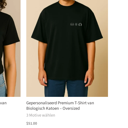
 van
Gepersonaliseerd Premium T-Shirt van
Biologisch Katoen – Oversized
3 Motive wählen
$51.00