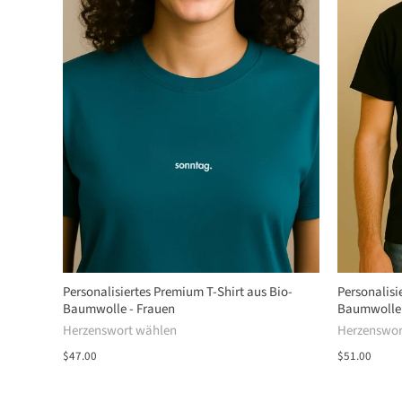
Personalisiertes Premium T-Shirt aus Bio-
Personalisi
Baumwolle - Frauen
Baumwolle 
Herzenswort wählen
Herzenswor
$47.00
$51.00