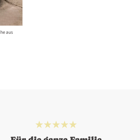
che aus
Für die ganze Familie