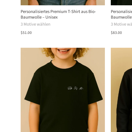
Personalisiertes Premium T-Shirt aus Bio-
Personalisi
Baumwolle – Unisex
Baumwolle
3 Motive wählen
3 Motive w
$51.00
$83.00