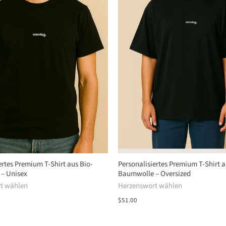
ertes Premium T-Shirt aus Bio-
Personalisiertes Premium T-Shirt a
– Unisex
Baumwolle – Oversized
t wählen
Herzenswort wählen
$51.00