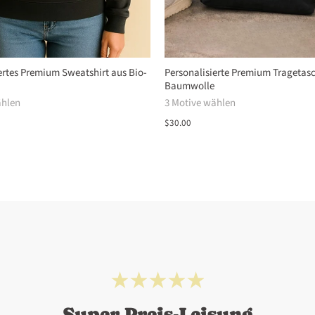
ertes Premium Sweatshirt aus Bio-
Personalisierte Premium Tragetas
Baumwolle
ählen
3 Motive wählen
$30.00
Super Preis-Leisung