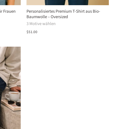
ür Frauen
Personalisiertes Premium T-Shirt aus Bio-
Baumwolle – Oversized
3 Motive wählen
$51.00