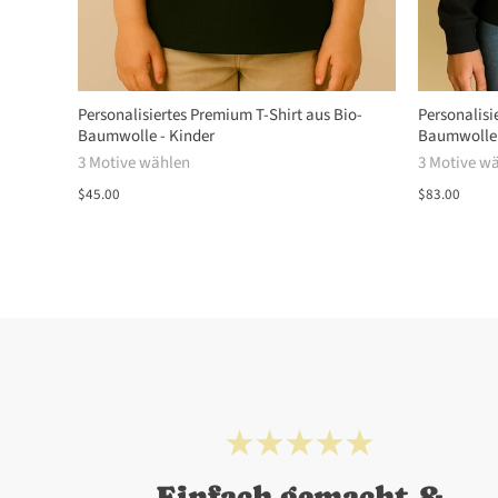
Personalisiertes Premium T-Shirt aus Bio-
Personalisi
Baumwolle - Kinder
Baumwolle
3 Motive wählen
3 Motive w
$45.00
$83.00
Einfach gemacht &