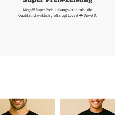
Mega!!! Super Preis-Leisungsverhältnis, die
Qualität ist wirklich großartig! Love it ❤️
David B.