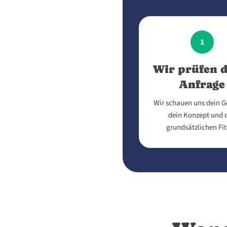
1
Wir prüfen d
Anfrage
Wir schauen uns dein G
dein Konzept und 
grundsätzlichen Fit