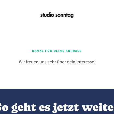
DANKE FÜR DEINE ANFRAGE
Wir freuen uns sehr über dein Interesse!
o geht es jetzt weit