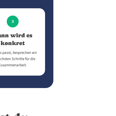
3
nn wird es
konkret
s passt, besprechen wir
chsten Schritte für die
Zusammenarbeit.