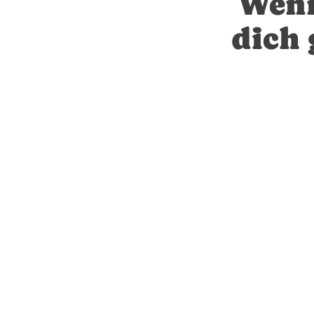
Wenn
dich 