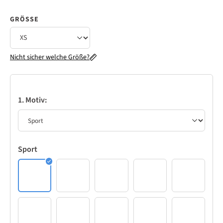
GRÖSSE
Nicht sicher welche Größe?
1. Motiv:
Sport
1
2
3
4
5
6
7
8
9
10