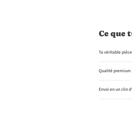
Ce que t
Ta véritable pièce
Qualité premium
Envoi en un clin d