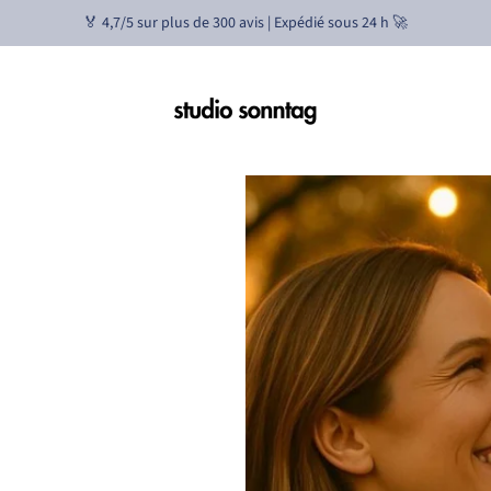
🏅 4,7/5 sur plus de 300 avis | Expédié sous 24 h 🚀