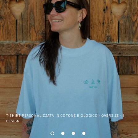
T-SHIRT PERSONALIZZATA IN COTONE BIOLOGICO - OVERSIZE - 3
DESIGN