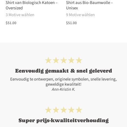
Shirt van Biologisch Katoen –
Shirt aus Bio-Baumwolle –
Oversized
Unisex
3 Motive wählen
9 Motive wählen
$51.00
$51.00
Eenvoudig gemaakt & snel geleverd
Eenvoudig te ontwerpen, originele symbolen, snelle levering,
geweldige kwaliteit!
Ann-Kristin K.
Super prijs-kwaliteitverhouding