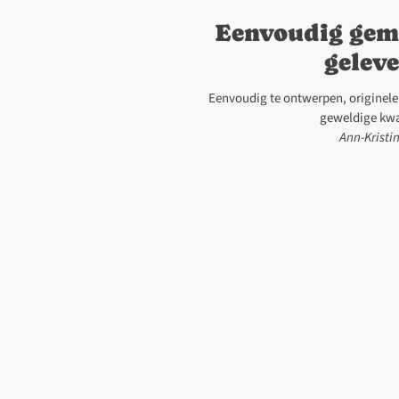
Eenvoudig gem
gelev
Eenvoudig te ontwerpen, originele 
geweldige kwal
Ann-Kristin