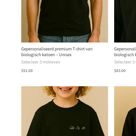
Gepersonaliseerd premium T-shirt van
Gepersonal
biologisch katoen – Unisex
biologisch 
Selecteer 3 motieven
Selecteer 3
$51.00
$83.00