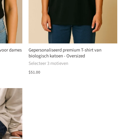
 voor dames
Gepersonaliseerd premium T-shirt van
biologisch katoen - Oversized
Selecteer 3 motieven
$51.00