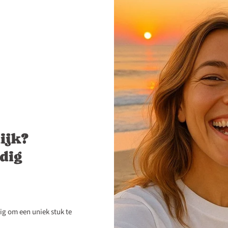
ijk?
ldig
dig om een uniek stuk te