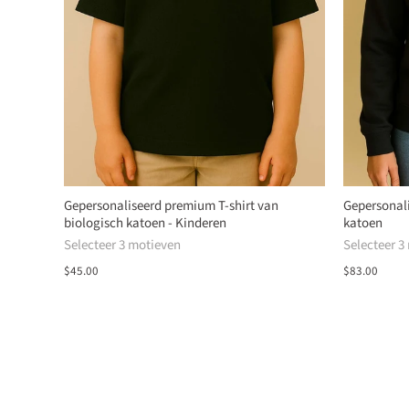
Gepersonaliseerd premium T-shirt van
Gepersonali
biologisch katoen - Kinderen
katoen
Selecteer 3 motieven
Selecteer 3
$45.00
$83.00