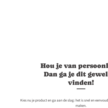
Hou je van persoonl
Dan ga je dit gewe
vinden!
Kies nu je product en ga aan de slag: het is snel en eenvou
maken.