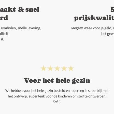
aakt & snel
erd
prijskwali
symbolen, snelle levering,
Mega!!! Waar voor je geld, d
iteit!
het gew
 K.
Voor het hele gezin
We hebben voor het hele gezin besteld en iedereen is superblij met
het ontwerp: super leuk voor de kinderen om zelf te ontwerpen.
Kai L.