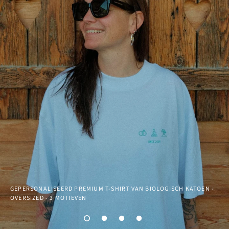
GEPERSONALISEERD PREMIUM T-SHIRT VAN BIOLOGISCH KATOEN -
OVERSIZED - 3 MOTIEVEN