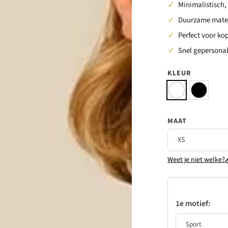
Minimalistisch, 
Duurzame mater
Perfect voor ko
Snel gepersonal
KLEUR
MAAT
Weet je niet welke?
1e motief: