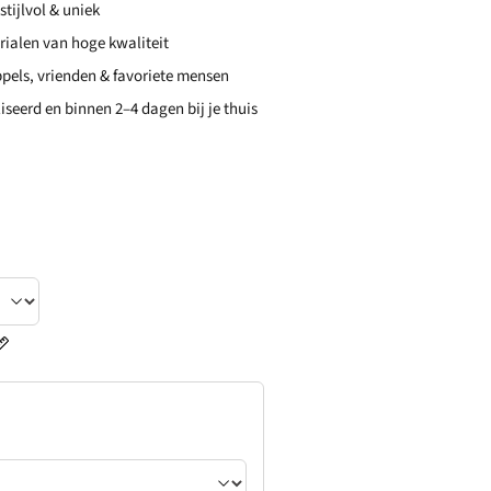
stijlvol & uniek
ialen van hoge kwaliteit
ppels, vrienden & favoriete mensen
iseerd en binnen 2–4 dagen bij je thuis