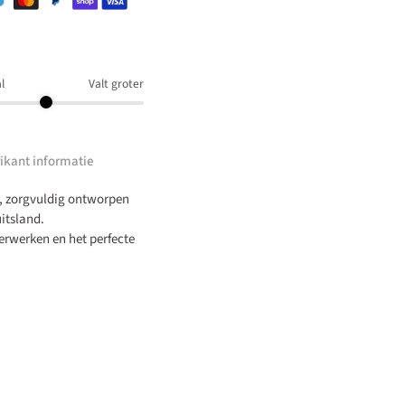
l
Valt groter
ikant informatie
, zorgvuldig ontworpen
itsland.
erwerken en het perfecte