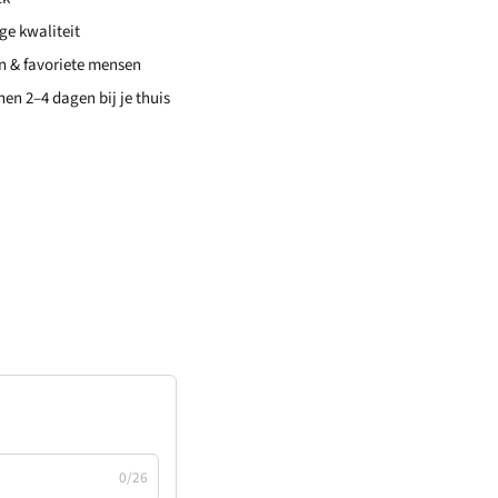
e kwaliteit
en & favoriete mensen
en 2–4 dagen bij je thuis
0/26